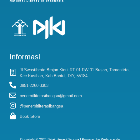
Informasi
Jl Swastibrata Brajan Kidul RT 01 RW 01 Brajan, Tamantirto,
Kec Kasihan, Kab Bantul, DIY, 55184
0851-2260-3303
penerbitliterasibangsa@gmail.com
@penerbitliterasibangsa
Book Store
Copyright © 2024 Balai Literasi Bangsa | Powered by Webcare.idn