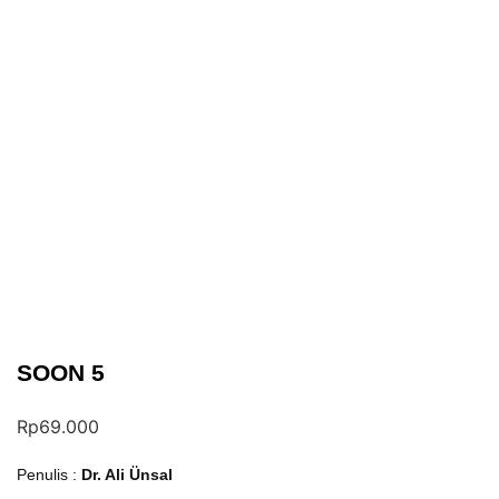
SOON 5
Rp
69.000
Penulis :
Dr. Ali Ünsal