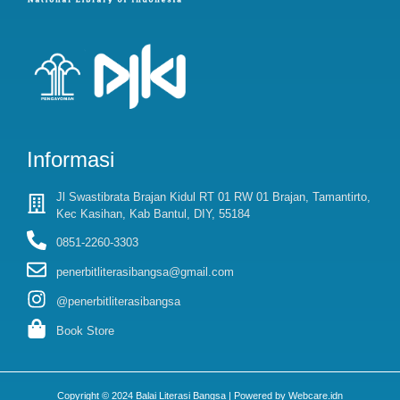
Informasi
Jl Swastibrata Brajan Kidul RT 01 RW 01 Brajan, Tamantirto,
Kec Kasihan, Kab Bantul, DIY, 55184
0851-2260-3303
penerbitliterasibangsa@gmail.com
@penerbitliterasibangsa
Book Store
Copyright © 2024 Balai Literasi Bangsa | Powered by Webcare.idn