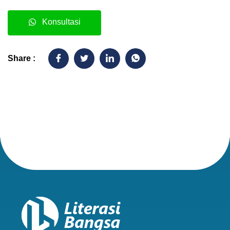
Konsultasi
Share :