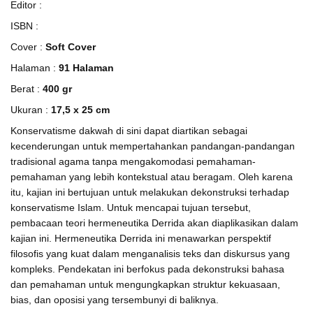
Editor :
ISBN :
Cover :
Soft Cover
Halaman :
91 Halaman
Berat :
400 gr
Ukuran :
17,5 x 25 cm
Konservatisme dakwah di sini dapat diartikan sebagai
kecenderungan untuk mempertahankan pandangan-pandangan
tradisional agama tanpa mengakomodasi pemahaman-
pemahaman yang lebih kontekstual atau beragam. Oleh karena
itu, kajian ini bertujuan untuk melakukan dekonstruksi terhadap
konservatisme Islam. Untuk mencapai tujuan tersebut,
pembacaan teori hermeneutika Derrida akan diaplikasikan dalam
kajian ini. Hermeneutika Derrida ini menawarkan perspektif
filosofis yang kuat dalam menganalisis teks dan diskursus yang
kompleks. Pendekatan ini berfokus pada dekonstruksi bahasa
dan pemahaman untuk mengungkapkan struktur kekuasaan,
bias, dan oposisi yang tersembunyi di baliknya.