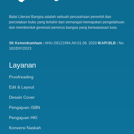
Balai Literasi Bangsa adalah sebuah perusahaan penerbit dan
percetakan buku yang terlahir dari semangat memajukan pengetahuan
dan membentuk generasi penerus bangsa yang berwawasan luas.
SK Kemenkumham :
AHU-29121994.AH.01.06. 2020
IKAPI BLB :
No.
182/DIY/2023
Layanan
Proofreading
Edit & Layout
Desain Cover
Pengajuan ISBN
Pengajuan HKI
Konversi Naskah