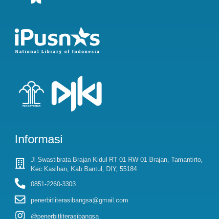
Informasi
Jl Swastibrata Brajan Kidul RT 01 RW 01 Brajan, Tamantirto,
Kec Kasihan, Kab Bantul, DIY, 55184
0851-2260-3303
penerbitliterasibangsa@gmail.com
@penerbitliterasibangsa