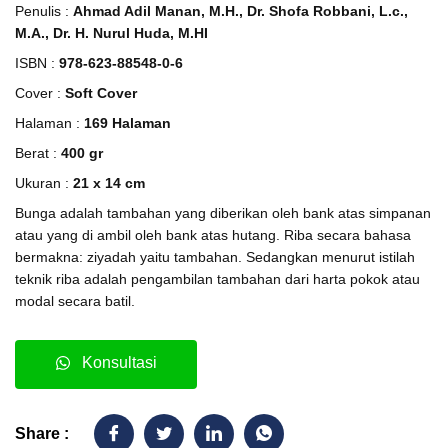
Penulis :
Ahmad Adil Manan, M.H., Dr. Shofa Robbani, L.c.,
M.A., Dr. H. Nurul Huda, M.HI
ISBN :
978-623-88548-0-6
Cover :
Soft Cover
Halaman :
169 Halaman
Berat :
400 gr
Ukuran :
21 x 14 cm
Bunga adalah tambahan yang diberikan oleh bank atas simpanan
atau yang di ambil oleh bank atas hutang. Riba secara bahasa
bermakna: ziyadah yaitu tambahan. Sedangkan menurut istilah
teknik riba adalah pengambilan tambahan dari harta pokok atau
modal secara batil.
Konsultasi
Share :