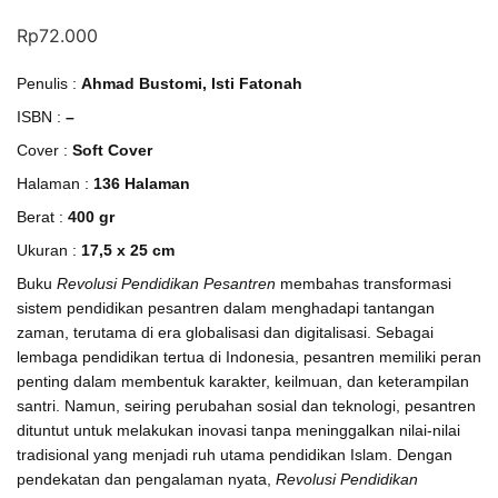
Rp
72.000
Penulis :
Ahmad Bustomi, Isti Fatonah
ISBN :
–
Cover :
Soft Cover
Halaman :
136 Halaman
Berat :
400 gr
Ukuran :
17,5 x 25 cm
Buku
Revolusi Pendidikan Pesantren
membahas transformasi
sistem pendidikan pesantren dalam menghadapi tantangan
zaman, terutama di era globalisasi dan digitalisasi. Sebagai
lembaga pendidikan tertua di Indonesia, pesantren memiliki peran
penting dalam membentuk karakter, keilmuan, dan keterampilan
santri. Namun, seiring perubahan sosial dan teknologi, pesantren
dituntut untuk melakukan inovasi tanpa meninggalkan nilai-nilai
tradisional yang menjadi ruh utama pendidikan Islam.
Dengan
pendekatan dan pengalaman nyata,
Revolusi Pendidikan