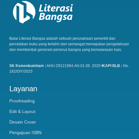
Balai Literasi Bangsa adalah sebuah perusahaan penerbit dan
percetakan buku yang terlahir dari semangat memajukan pengetahuan
dan membentuk generasi penerus bangsa yang berwawasan luas.
SK Kemenkumham :
AHU-29121994.AH.01.06. 2020
IKAPI BLB :
No.
182/DIY/2023
Layanan
Proofreading
Edit & Layout
Desain Cover
Pengajuan ISBN